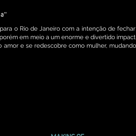
ma
"
ara o Rio de Janeiro com a intenção de fechar
, porém em meio a um enorme e divertido impacto 
 amor e se redescobre como mulher, mudando 