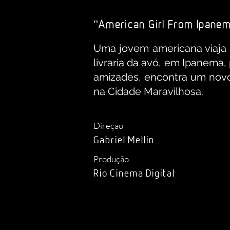
"
American Girl From Ipane
Uma jovem americana viaja p
livraria da avó, em Ipanema
amizades, encontra um novo
na Cidade Maravilhosa.
Direção
Gabriel Mellin
Produção
Rio Cinema Digital