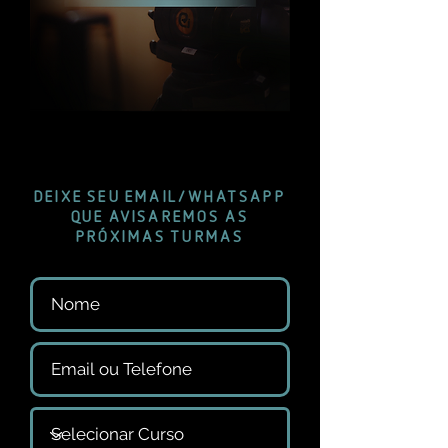
DEIXE SEU EMAIL/WHATSAPP
QUE AVISAREMOS AS
PRÓXIMAS TURMAS