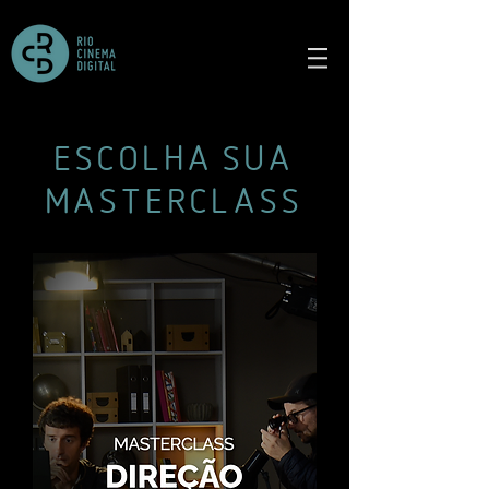
ESCOLHA SUA
MASTERCLASS