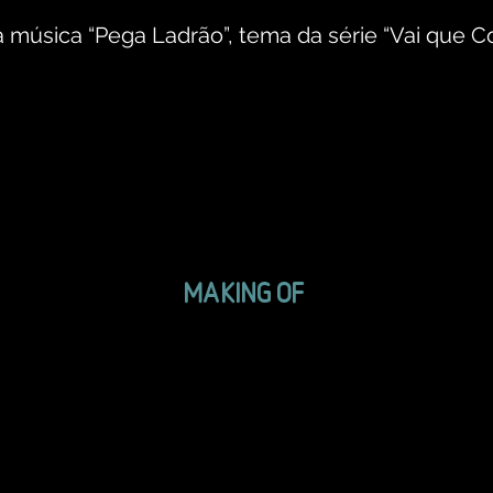
música “Pega Ladrão”, tema da série “Vai que Co
MAKING OF