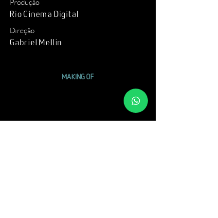
Produção
Rio Cinema Digital
Direção
Gabriel Mellin
MAKING OF
VÍDEOS RELACIONADOS