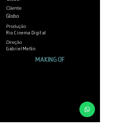
Cliente
Globo
Produção
Rio Cinema Digital
Direção
Gabriel Mellin
MAKING OF
VÍDEOS
RELACIONADOS