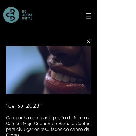
X
"
Censo 2023
"
Camp
anha com participação de Marcos
Caruso, Maju Coutinho e Bárbara Coelho
para divulgar os resultados do censo da
Globo.