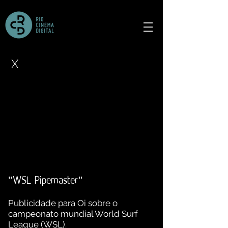
X
"WSL Pipemaster"
Publicidade para Oi sobre o
campeonato mundial World Surf
League (WSL).